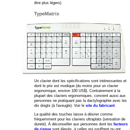
être plus légers).
TypeMatrix
Un clavier dont les spécifications sont intéressantes et
dont le prix est modique (du moins pour un clavier
ergonomique, environ 100 US$). Contrairement à la
plupart des claviers ergonomiques, convient aussi aux
personnes ne pratiquant pas la dactylographie avec les
dix doigts (à l'aveugle). Voir le
site du fabricant
.
La qualité des touches laisse à désirer comme
fréquemment pour les claviers ultraplats (sensation de
dureté). À déconseiller aux personnes dont les
facteurs
de risque
sont élevés, à celles qui souffrent ou ont