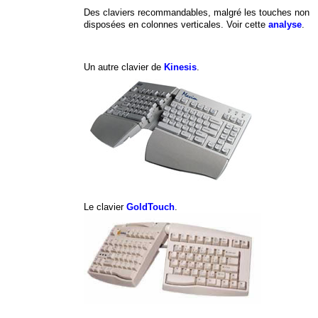
Des claviers recommandables, malgré les touches non
disposées en colonnes verticales. Voir cette
analyse
.
Un autre clavier de
Kinesis
.
Le clavier
GoldTouch
.