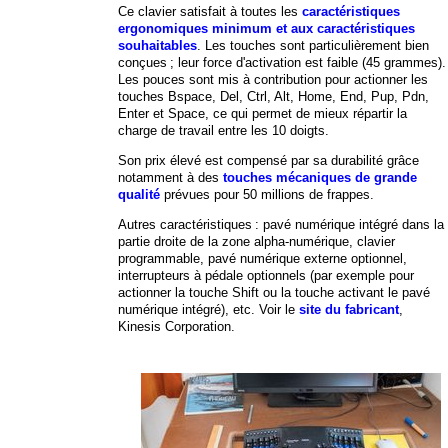
Ce clavier satisfait à toutes les
caractéristiques
ergonomiques minimum et aux caractéristiques
souhaitables
. Les touches sont particulièrement bien
conçues ; leur force d'activation est faible (45 grammes).
Les pouces sont mis à contribution pour actionner les
touches Bspace, Del, Ctrl, Alt, Home, End, Pup, Pdn,
Enter et Space, ce qui permet de mieux répartir la
charge de travail entre les 10 doigts.
Son prix élevé est compensé par sa durabilité grâce
notamment à des
touches mécaniques de grande
qualité
prévues pour 50 millions de frappes.
Autres caractéristiques : pavé numérique intégré dans la
partie droite de la zone alpha-numérique, clavier
programmable, pavé numérique externe optionnel,
interrupteurs à pédale optionnels (par exemple pour
actionner la touche Shift ou la touche activant le pavé
numérique intégré), etc. Voir le
site du fabricant
,
Kinesis Corporation.