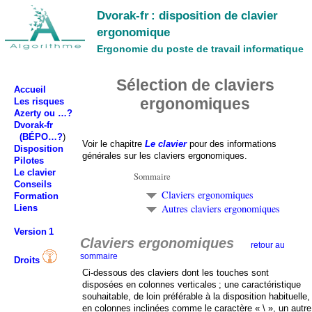
Dvorak-fr : disposition de clavier
ergonomique
Ergonomie du poste de travail informatique
Sélection de claviers
Accueil
ergonomiques
Les risques
Azerty ou
…
?
Dvorak-fr
(BÉPO…?
)
Voir le chapitre
Le clavier
pour des informations
Disposition
générales sur les claviers ergonomiques.
Pilotes
Le clavier
Sommaire
Conseils
Claviers ergonomiques
Formation
Autres claviers ergonomiques
Liens
Version 1
Claviers ergonomiques
retour au
sommaire
Droits
Ci-dessous des claviers dont les touches sont
disposées en colonnes verticales ; une caractéristique
souhaitable, de loin préférable à la disposition habituelle,
en colonnes inclinées comme le caractère « \ », un autre