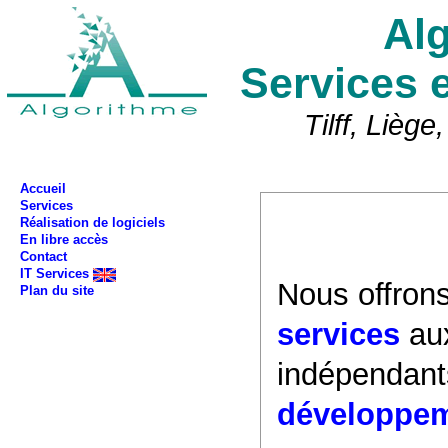
Al
Services 
Tilff, Liège
Accueil
Services
Réalisation de logiciels
En libre accès
Contact
IT Services
Nous offron
Plan du site
services
au
indépendants
développem